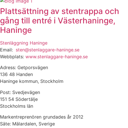
Plattsättning av stentrappa och
gång till entré i Västerhaninge,
Haninge
Stenläggning Haninge
Email:
sten@stenlaggare-haninge.se
Webbplats:
www.stenlaggare-haninge.se
Adress: Getporsvägen
136 48 Handen
Haninge kommun, Stockholm
Post: Svedjevägen
151 54 Södertälje
Stockholms län
Markentreprenören grundades år 2012
Säte: Mälardalen, Sverige