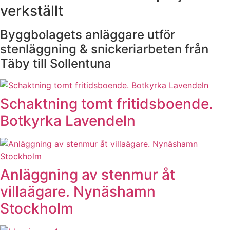
verkställt
Byggbolagets anläggare utför
stenläggning & snickeriarbeten från
Täby till Sollentuna
Schaktning tomt fritidsboende.
Botkyrka Lavendeln
Anläggning av stenmur åt
villaägare. Nynäshamn
Stockholm