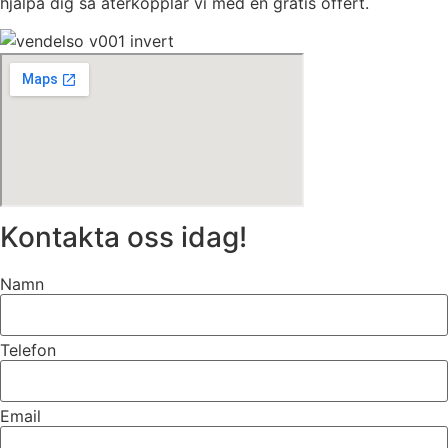
hjälpa dig så återkopplar vi med en gratis offert.
Kontakta oss idag!
Namn
Telefon
Email