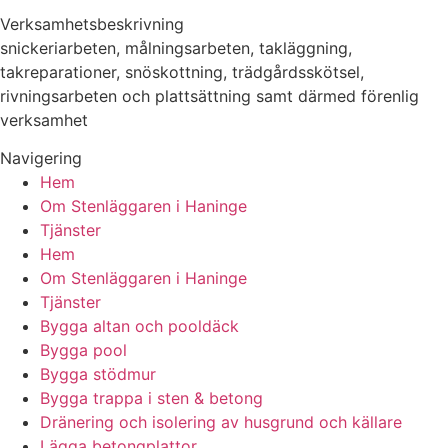
Verksamhetsbeskrivning
snickeriarbeten, målningsarbeten, takläggning,
takreparationer, snöskottning, trädgårdsskötsel,
rivningsarbeten och plattsättning samt därmed förenlig
verksamhet
Navigering
Hem
Om Stenläggaren i Haninge
Tjänster
Hem
Om Stenläggaren i Haninge
Tjänster
Bygga altan och pooldäck
Bygga pool
Bygga stödmur
Bygga trappa i sten & betong
Dränering och isolering av husgrund och källare
Lägga betongplattor