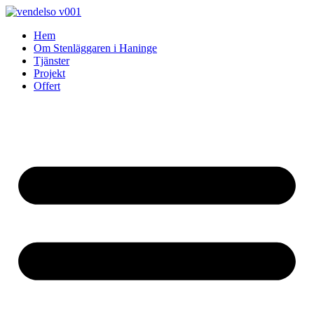
Skip
to
Hem
content
Om Stenläggaren i Haninge
Tjänster
Projekt
Offert