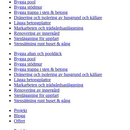
Bygga pool
Bygga stödmur
Bygga trappa i sten & betong
Dränering och isolering av husgrund och källare
Lägga betongplattor
Markarbeten och trädgårdsanläggning
Renovering av innergård
Stenläggning för uppfart
Stensättning runt huset & gång
Bygga altan och pooldäck
Bygga pool
Bygga stödmur
Bygga trappa i sten & betong
Dränering och isolering av husgrund och källare
Lägga betongplattor
Markarbeten och trädgårdsanläggning
Renovering av innergård
Stenläggning för uppfart
Stensättning runt huset & gång
Projekt
Blogg
Offert