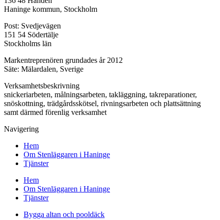
136 48 Handen
Haninge kommun, Stockholm
Post: Svedjevägen
151 54 Södertälje
Stockholms län
Markentreprenören grundades år 2012
Säte: Mälardalen, Sverige
Verksamhetsbeskrivning
snickeriarbeten, målningsarbeten, takläggning, takreparationer,
snöskottning, trädgårdsskötsel, rivningsarbeten och plattsättning
samt därmed förenlig verksamhet
Navigering
Hem
Om Stenläggaren i Haninge
Tjänster
Hem
Om Stenläggaren i Haninge
Tjänster
Bygga altan och pooldäck